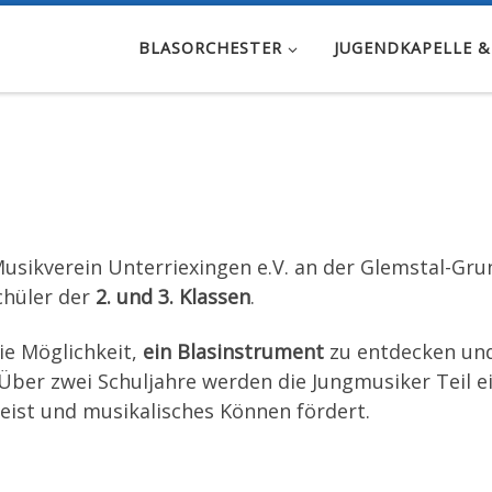
BLASORCHESTER
JUGENDKAPELLE &
Musikverein Unterriexingen e.V. an der Glemstal-Gr
chüler der
2. und 3. Klassen
.
ie Möglichkeit,
ein Blasinstrument
zu entdecken und
Über zwei Schuljahre werden die Jungmusiker Teil ei
ist und musikalisches Können fördert.