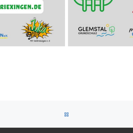
ZURÜCK ZUR BEITRAGSL