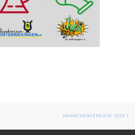
Nä
ISTE
HÄHNCHENVERKAUF 2025