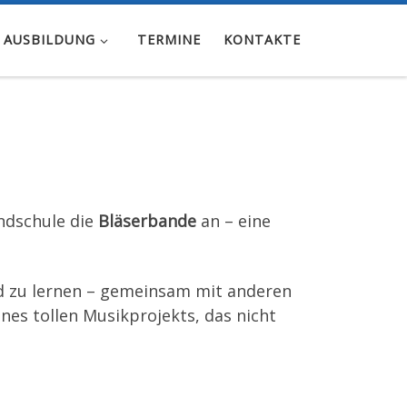
 AUSBILDUNG
TERMINE
KONTAKTE
undschule die
Bläserbande
an – eine
 zu lernen – gemeinsam mit anderen
nes tollen Musikprojekts, das nicht