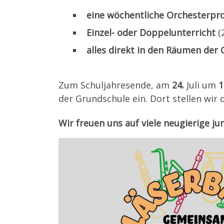
eine wöchentliche Orchesterpr
Einzel- oder Doppelunterricht
(
alles direkt in den Räumen der
Zum Schuljahresende, am
24.
Juli um
1
der Grundschule ein. Dort stellen wir
Wir freuen uns auf viele neugierige j