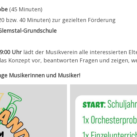
obe
(45 Minuten)
20 bzw. 40 Minuten) zur gezielten Förderung
 Glemstal-Grundschule
9:00 Uhr
lädt der Musikverein alle interessierten El
 das Konzept vor, beantworten Fragen und zeigen, w
unge Musikerinnen und Musiker!