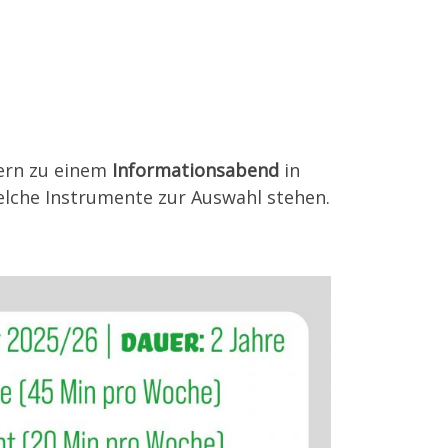
tern zu einem
Informationsabend
in
elche Instrumente zur Auswahl stehen.