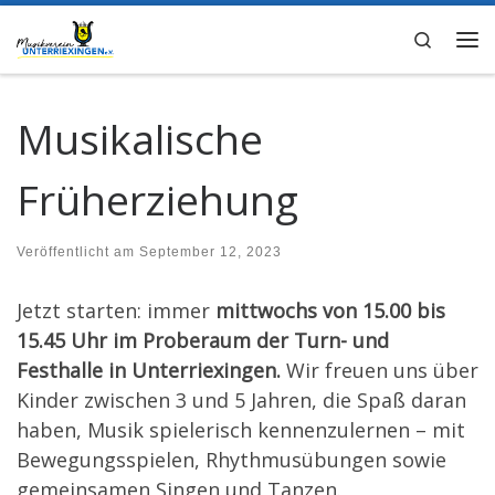
Zum Inhalt springen
Search
Me
Musikalische
Früherziehung
Veröffentlicht am
September 12, 2023
Jetzt starten: immer
mittwochs von 15.00 bis
15.45 Uhr im Proberaum der Turn- und
Festhalle in Unterriexingen.
Wir freuen uns über
Kinder zwischen 3 und 5 Jahren, die Spaß daran
haben, Musik spielerisch kennenzulernen – mit
Bewegungsspielen, Rhythmusübungen sowie
gemeinsamen Singen und Tanzen.