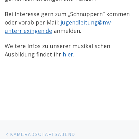
Bei Interesse gern zum „Schnuppern“ kommen
oder vorab per Mail:
jugendleitung@mv-
unterriexingen.de
anmelden.
Weitere Infos zu unserer musikalischen
Ausbildung findet ihr
hier
.
Beitragsnavigation
Vorheriger Beitrag
KAMERADSCHAFTSABEND