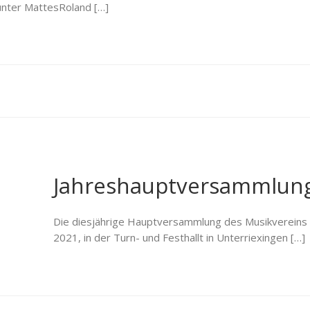
ünter MattesRoland […]
Jahreshauptversammlun
Die diesjährige Hauptversammlung des Musikvereins Unt
2021, in der Turn- und Festhallt in Unterriexingen […]