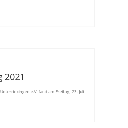
g 2021
erriexingen e.V. fand am Freitag, 23. Juli