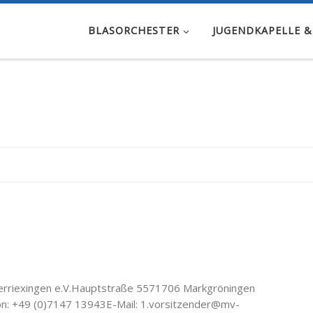
BLASORCHESTER
JUGENDKAPELLE &
rriexingen e.V.Hauptstraße 5571706 Markgröningen
fon: +49 (0)7147 13943E-Mail: 1.vorsitzender@mv-