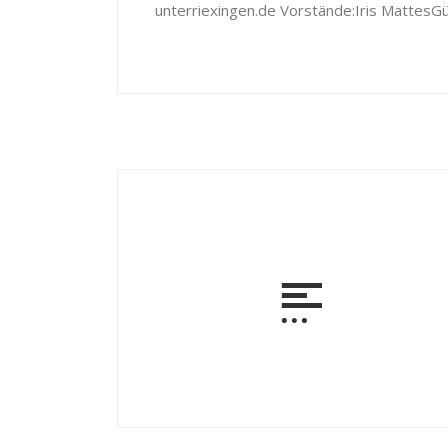
unterriexingen.de Vorstände:Iris MattesG