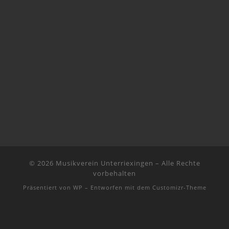
© 2026
Musikverein Unterriexingen
– Alle Rechte
vorbehalten
Präsentiert von
WP
– Entworfen mit dem
Customizr-Theme