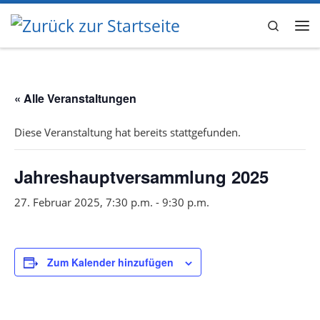
Zum Inhalt springen
Search
Me
« Alle Veranstaltungen
Diese Veranstaltung hat bereits stattgefunden.
Jahreshauptversammlung 2025
27. Februar 2025, 7:30 p.m.
-
9:30 p.m.
Zum Kalender hinzufügen