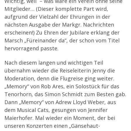
Wichtig, weil – was wäre ein Verein ohne seine
Mitglieder… (Dieser komplette Part wird,
aufgrund der Vielzahl der Ehrungen in der
nächsten Ausgabe der Markgr. Nachrichten
erscheinen!) Zu Ehren der Jubilare erklang der
Marsch „Füreinander da“, der schon vom Titel
hervorragend passte.
Nach diesem langen und wichtigen Teil
übernahm wieder die Reiseleiterin Jenny die
Moderation, denn die Flugreise ging weiter.
„Memory“ von Rob Ares, ein Solostück für das
Tenorhorn, das Simon Schmidt zum Besten gab.
Dann „Memory“ von Adrew Lloyd Weber, aus
dem Musical Cats, gesungen von Jennifer
Maierhofer. Mal wieder ein Moment, der bei
unseren Konzerten einen „Gänsehaut-