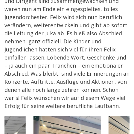
und Dirigent sind zusammengewachsen und
waren nun am Ende ein eingespieltes, tolles
Jugendorchester. Felix wird sich nun beruflich
verändern, weiterentwickeln und gibt ab sofort
die Leitung der Juka ab. Es hieß also Abschied
nehmen, ganz offiziell. Die Kinder und
Jugendlichen hatten sich viel für ihren Felix
einfallen lassen. Lobende Wort, Geschenke und
– ja auch ein paar Tränchen – ein emotionaler
Abschied. Was bleibt, sind viele Erinnerungen an
Konzerte, Auftritte, Ausflüge und Aktionen, von
denen alle noch lange zehren können. Schön
war`s! Felix wünschen wir auf diesem Wege viel
Erfolg für seine weitere berufliche Laufbahn.