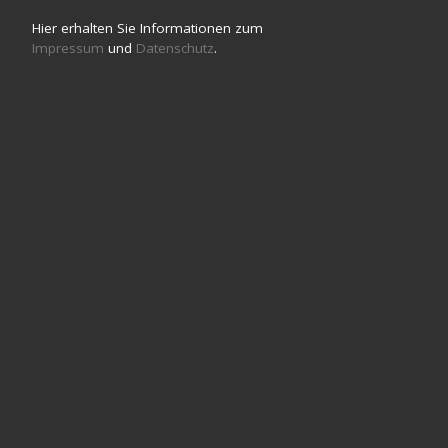
Hier erhalten Sie Informationen zum
Impressum
und
Datenschutz
.