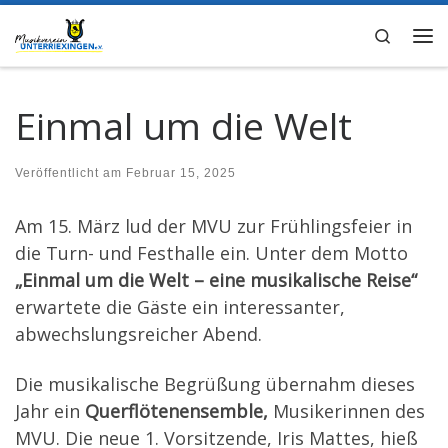
Zum Inhalt springen
Search
Me
Einmal um die Welt
Veröffentlicht am
Februar 15, 2025
Am 15. März lud der MVU zur Frühlingsfeier in
die Turn- und Festhalle ein. Unter dem Motto
„Einmal um die Welt – eine musikalische Reise“
erwartete die Gäste ein interessanter,
abwechslungsreicher Abend.
Die musikalische Begrüßung übernahm dieses
Jahr ein
Querflötenensemble,
Musikerinnen des
MVU. Die neue 1. Vorsitzende, Iris Mattes, hieß