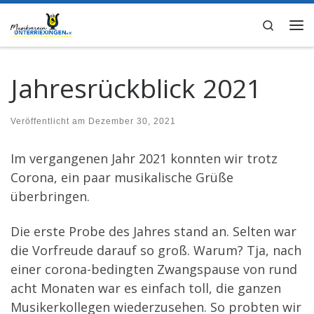
Zum Inhalt springen
Search
Me
Jahresrückblick 2021
Veröffentlicht am
Dezember 30, 2021
Im vergangenen Jahr 2021 konnten wir trotz
Corona, ein paar musikalische Grüße
überbringen.
Die erste Probe des Jahres stand an. Selten war
die Vorfreude darauf so groß. Warum? Tja, nach
einer corona-bedingten Zwangspause von rund
acht Monaten war es einfach toll, die ganzen
Musikerkollegen wiederzusehen. So probten wir