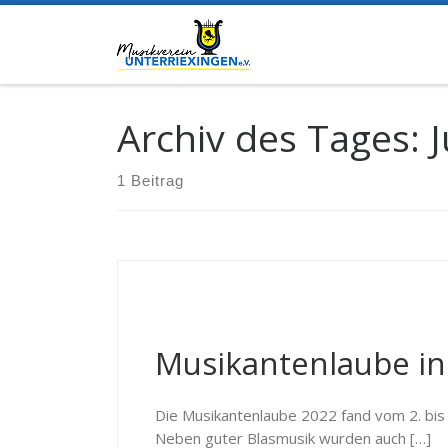
Zum Inhalt springen
Archiv des Tages:
J
1 Beitrag
Musikantenlaube in
Die Musikantenlaube 2022 fand vom 2. bis 4.
Neben guter Blasmusik wurden auch […]