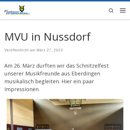
Zum Inhalt springen
Search
Me
MVU in Nussdorf
Veröffentlicht am
März 27, 2023
Am 26. März durften wir das Schnitzelfest
unserer Musikfreunde aus Eberdingen
musikalisch begleiten. Hier ein paar
Impressionen.