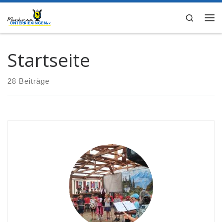
Zum Inhalt springen
Search
Me
Startseite
28 Beiträge